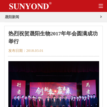
晟阳新闻
热烈祝贺晟阳生物2017年年会圆满成功
举行
发布日期：2018.03.01