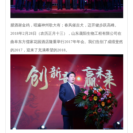
腊酒谢金鸡，唱遍神州歌大有；春风催吉犬，迈开健步跃高峰。
2018年2月28日（农历正月十三），山东晟阳生物工程有限公司在
曲阜东方儒家花园酒店隆重举行2017年年会。我们告别了成绩斐然
的2017，迎来了充满希望的2018。